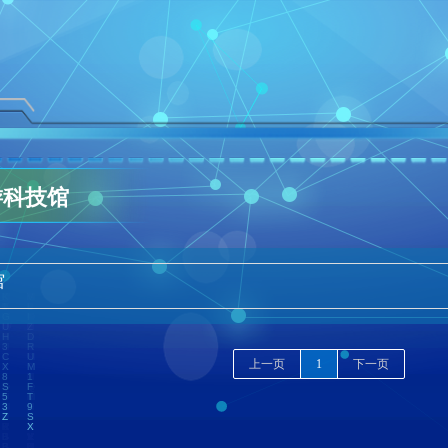
游科技馆
馆
上一页
1
下一页