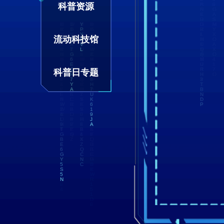
科普资源
流动科技馆
科普日专题