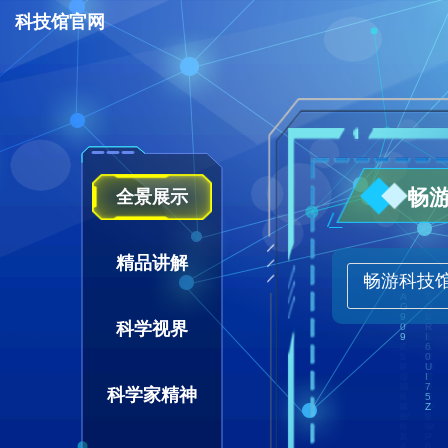
科技馆官网
畅
全景展示
精品讲解
畅游科技
科学视界
科学家精神